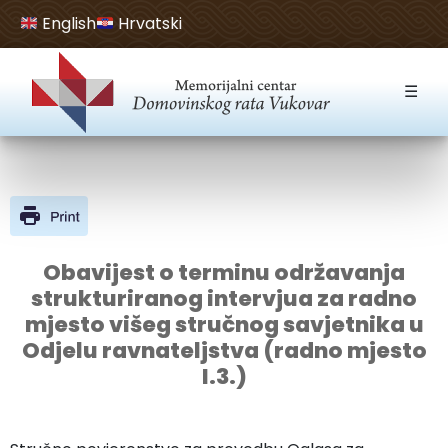
English
Hrvatski
Open toolbar
☰
Obavijest o terminu održavanja
strukturiranog intervjua za radno
mjesto višeg stručnog savjetnika u
Odjelu ravnateljstva (radno mjesto
I.3.)