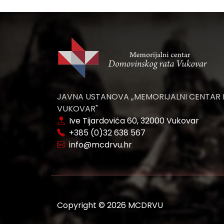
JAVNA USTANOVA „MEMORIJALNI CENTAR
VUKOVAR"
Ive Tijardovića 60, 32000 Vukovar
+385 (0)32 638 567
info@mcdrvu.hr
Copyright © 2026 MCDRVU