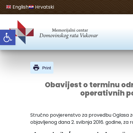
English
Hrvatski
Open toolbar
Obavijest o terminu od
operativnih p
Stručno povjerenstvo za provedbu Oglasa za
objavljenog dana 2. svibnja 2016. godine, za