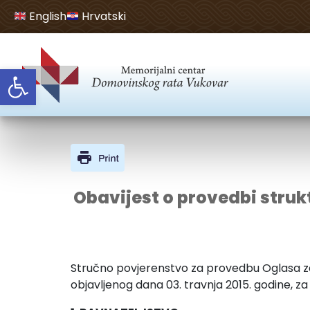
English
Hrvatski
Open toolbar
Obavijest o provedbi struk
Stručno povjerenstvo za provedbu Oglasa za
objavljenog dana 03. travnja 2015. godine, z