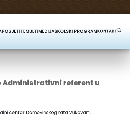
A
POSJETITE
MULTIMEDIJA
ŠKOLSKI PROGRAM
KONTAKT
 Administrativni referent u
jalni centar Domovinskog rata Vukovar“,