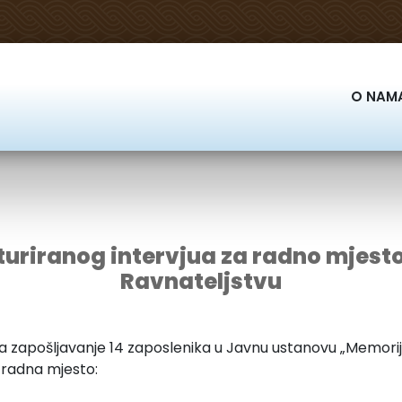
O NAM
turiranog intervjua za radno mjesto
Ravnateljstvu
 zapošljavanje 14 zaposlenika u Javnu ustanovu „Memori
a radna mjesto: