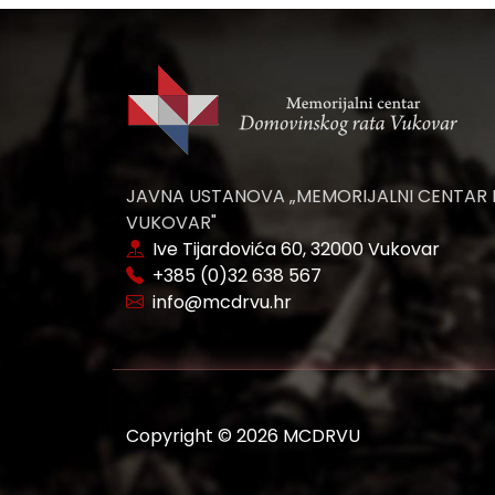
JAVNA USTANOVA „MEMORIJALNI CENTAR
VUKOVAR"
Ive Tijardovića 60, 32000 Vukovar
+385 (0)32 638 567
info@mcdrvu.hr
Copyright © 2026 MCDRVU