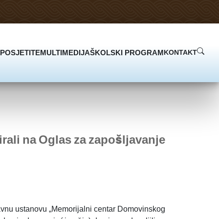
POSJETITE
MULTIMEDIJA
ŠKOLSKI PROGRAM
KONTAKT
irali na Oglas za zapošljavanje
 Javnu ustanovu „Memorijalni centar Domovinskog