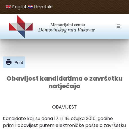
English
Hrvatski
Open toolbar
☰
Obavijest kandidatima o završetku
natječaja
OBAVIJEST
Kandidate koji su dana 17. ili 18. ožujka 2016. godine
primili obavijest putem elektroničke pošte o završetku