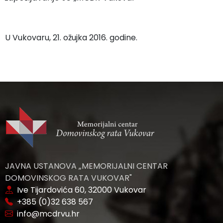
U Vukovaru, 21. ožujka 2016. godine.
JAVNA USTANOVA „MEMORIJALNI CENTAR
DOMOVINSKOG RATA VUKOVAR"
Ive Tijardovića 60, 32000 Vukovar
+385 (0)32 638 567
info@mcdrvu.hr