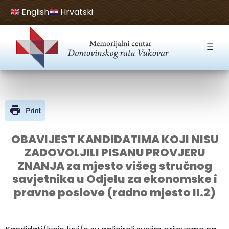
English
Hrvatski
Open toolbar
☰
OBAVIJEST KANDIDATIMA KOJI NISU
ZADOVOLJILI PISANU PROVJERU
ZNANJA za mjesto višeg stručnog
savjetnika u Odjelu za ekonomske i
pravne poslove (radno mjesto II.2)