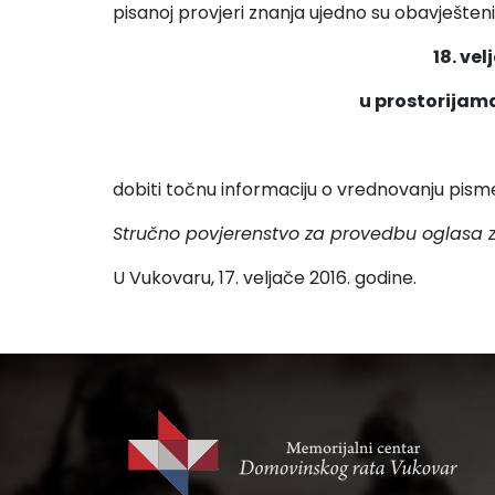
pisanoj provjeri znanja ujedno su obavješte
18. ve
u prostorijam
dobiti točnu informaciju o vrednovanju pisme
Stručno povjerenstvo za provedbu
oglasa 
U Vukovaru, 17. veljače 2016. godine.