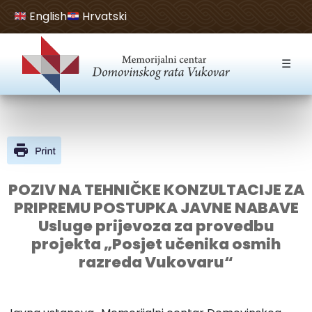
English
Hrvatski
Open toolbar
☰
POZIV NA TEHNIČKE KONZULTACIJE ZA
PRIPREMU POSTUPKA JAVNE NABAVE
Usluge prijevoza za provedbu
projekta „Posjet učenika osmih
razreda Vukovaru“