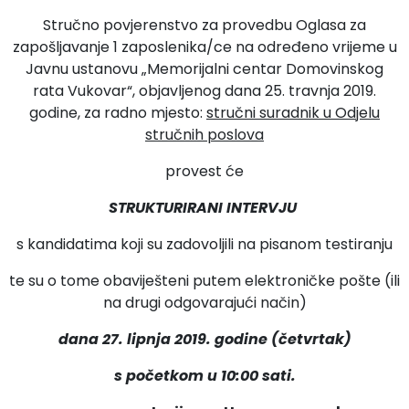
Stručno povjerenstvo za provedbu Oglasa za
zapošljavanje 1 zaposlenika/ce na određeno vrijeme u
Javnu ustanovu „Memorijalni centar Domovinskog
rata Vukovar“, objavljenog dana 25. travnja 2019.
godine, za radno mjesto:
stručni suradnik u Odjelu
stručnih poslova
provest će
STRUKTURIRANI INTERVJU
s kandidatima koji su zadovoljili na pisanom testiranju
te su o tome obaviješteni putem elektroničke pošte (ili
na drugi odgovarajući način)
dana 27. lipnja 2019. godine (četvrtak)
s početkom u 10:00 sati.