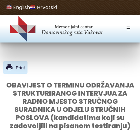
English
Hrvatski
Open toolbar
☰
OBAVIJEST O TERMINU ODRŽAVANJA
STRUKTURIRANOG INTERVJUA ZA
RADNO MJESTO STRUČNOG
SURADNIKA U ODJELU STRUČNIH
POSLOVA (kandidatima koji su
zadovoljili na pisanom testiranju)