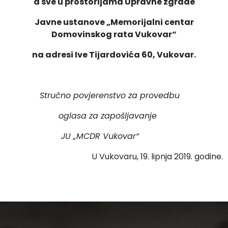
a sve u prostorijama Upravne zgrade
Javne ustanove „Memorijalni centar
Domovinskog rata Vukovar“
na adresi Ive Tijardovića 60, Vukovar.
Stručno povjerenstvo za provedbu
oglasa za zapošljavanje
JU „MCDR Vukovar“
U Vukovaru, 19. lipnja 2019. godine.