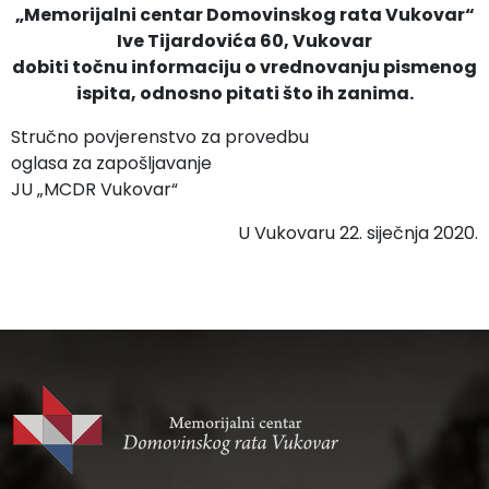
„Memorijalni centar Domovinskog rata Vukovar“
Ive Tijardovića 60, Vukovar
dobiti točnu informaciju o vrednovanju pismenog
ispita, odnosno pitati što ih zanima.
Stručno povjerenstvo za provedbu
oglasa za zapošljavanje
JU „MCDR Vukovar“
U Vukovaru 22. siječnja 2020.