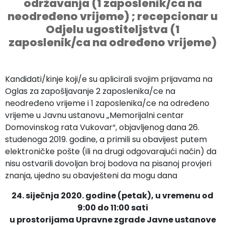
održavanja (1 zaposlenik/ca na
neodređeno vrijeme) ; recepcionar u
Odjelu ugostiteljstva (1
zaposlenik/ca na određeno vrijeme)
Kandidati/kinje koji/e su aplicirali svojim prijavama na
Oglas za zapošljavanje 2 zaposlenika/ce na
neodređeno vrijeme i 1 zaposlenika/ce na određeno
vrijeme u Javnu ustanovu „Memorijalni centar
Domovinskog rata Vukovar“, objavljenog dana 26.
studenoga 2019. godine, a primili su obavijest putem
elektroničke pošte (ili na drugi odgovarajući način) da
nisu ostvarili dovoljan broj bodova na pisanoj provjeri
znanja, ujedno su obavješteni da mogu dana
24. siječnja 2020. godine (petak), u vremenu od
9:00 do 11:00 sati
u prostorijama Upravne zgrade Javne ustanove