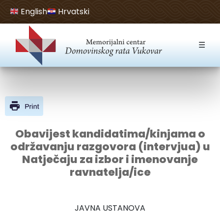
English
Hrvatski
Open toolbar
☰
Obavijest kandidatima/kinjama o
održavanju razgovora (intervjua) u
Natječaju za izbor i imenovanje
ravnatelja/ice
JAVNA USTANOVA