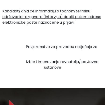
Kandidat/kinja će informaciju o točnom terminu
održavanja razgovora (intervjua) dobiti putem adrese
elektroničke pošte naznačene u prijavi.
Povjerenstvo za provedbu natječaja za
izbor i imenovanje ravnatelja/ice Javne
ustanove